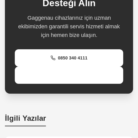
Desteği Alın
Gaggenau cihazlarınız için uzman
ekibimizden garantili servis hizmeti almak
için hemen bize ulaşın.
0850 340 4111
WhatsApp Destek
İlgili Yazılar