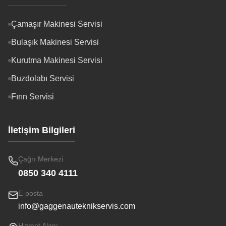
Çamaşır Makinesi Servisi
Bulaşık Makinesi Servisi
Kurutma Makinesi Servisi
Buzdolabı Servisi
Fırın Servisi
İletişim Bilgileri
Çağrı Merkezi
0850 340 4111
E-posta
info@gaggenauteknikservis.com
Hizmet Alanı