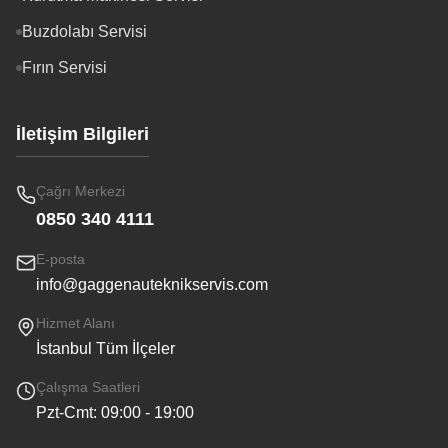
Buzdolabı Servisi
Fırın Servisi
İletişim Bilgileri
Çağrı Merkezi
0850 340 4111
E-posta
info@gaggenauteknikservis.com
Hizmet Alanı
İstanbul Tüm İlçeler
Çalışma Saatleri
Pzt-Cmt: 09:00 - 19:00