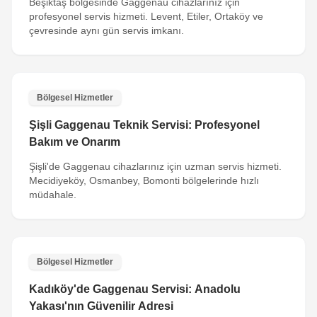
Beşiktaş bölgesinde Gaggenau cihazlarınız için
profesyonel servis hizmeti. Levent, Etiler, Ortaköy ve
çevresinde aynı gün servis imkanı.
Bölgesel Hizmetler
Şişli Gaggenau Teknik Servisi: Profesyonel
Bakım ve Onarım
Şişli'de Gaggenau cihazlarınız için uzman servis hizmeti.
Mecidiyeköy, Osmanbey, Bomonti bölgelerinde hızlı
müdahale.
Bölgesel Hizmetler
Kadıköy'de Gaggenau Servisi: Anadolu
Yakası'nın Güvenilir Adresi