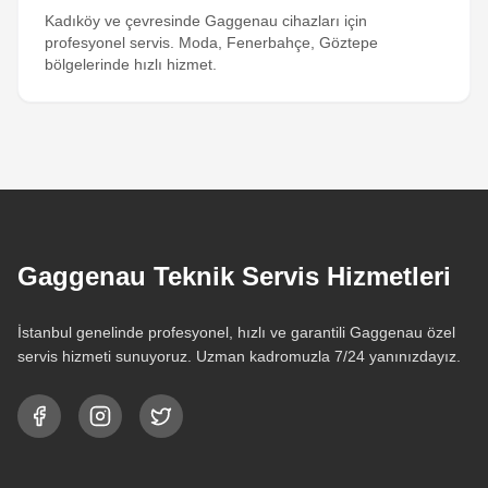
Kadıköy ve çevresinde Gaggenau cihazları için
profesyonel servis. Moda, Fenerbahçe, Göztepe
bölgelerinde hızlı hizmet.
Gaggenau Teknik Servis Hizmetleri
İstanbul genelinde profesyonel, hızlı ve garantili Gaggenau özel
servis hizmeti sunuyoruz. Uzman kadromuzla 7/24 yanınızdayız.