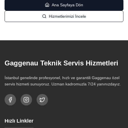
Ana Sayfaya Dön
Hizmetlerimizi İncele
Gaggenau Teknik Servis Hizmetleri
İstanbul genelinde profesyonel, hızlı ve garantili Gaggenau özel
servis hizmeti sunuyoruz. Uzman kadromuzla 7/24 yanınızdayız.
Hızlı Linkler