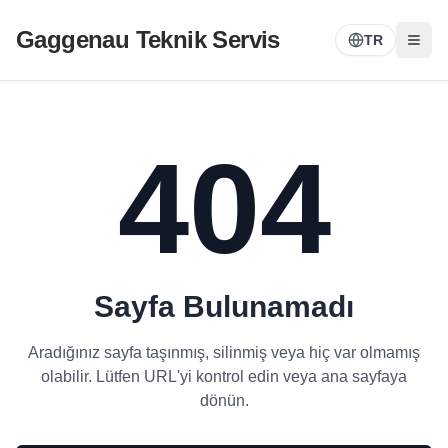
Gaggenau Teknik Servis
TR
404
Sayfa Bulunamadı
Aradığınız sayfa taşınmış, silinmiş veya hiç var olmamış
olabilir. Lütfen URL'yi kontrol edin veya ana sayfaya
dönün.