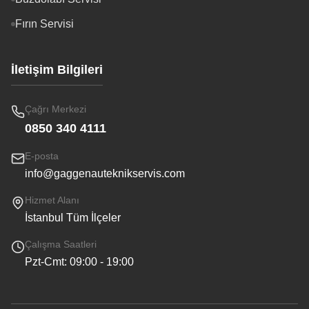
Fırın Servisi
İletişim Bilgileri
Çağrı Merkezi
0850 340 4111
E-posta
info@gaggenauteknikservis.com
Hizmet Alanı
İstanbul Tüm İlçeler
Çalışma Saatleri
Pzt-Cmt: 09:00 - 19:00