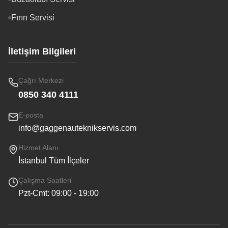
Fırın Servisi
İletişim Bilgileri
Çağrı Merkezi
0850 340 4111
E-posta
info@gaggenauteknikservis.com
Hizmet Alanı
İstanbul Tüm İlçeler
Çalışma Saatleri
Pzt-Cmt: 09:00 - 19:00