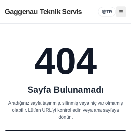
Gaggenau Teknik Servis
TR
404
Sayfa Bulunamadı
Aradığınız sayfa taşınmış, silinmiş veya hiç var olmamış
olabilir. Lütfen URL'yi kontrol edin veya ana sayfaya
dönün.