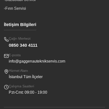
Fırın Servisi
İletişim Bilgileri
Çağrı Merkezi
0850 340 4111
E-posta
info@gaggenauteknikservis.com
Hizmet Alanı
İstanbul Tüm İlçeler
Çalışma Saatleri
Pzt-Cmt: 09:00 - 19:00