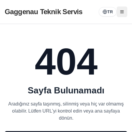
Gaggenau Teknik Servis
TR
404
Sayfa Bulunamadı
Aradığınız sayfa taşınmış, silinmiş veya hiç var olmamış
olabilir. Lütfen URL'yi kontrol edin veya ana sayfaya
dönün.