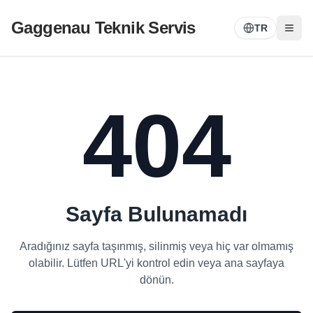
Gaggenau Teknik Servis
TR
404
Sayfa Bulunamadı
Aradığınız sayfa taşınmış, silinmiş veya hiç var olmamış
olabilir. Lütfen URL'yi kontrol edin veya ana sayfaya
dönün.