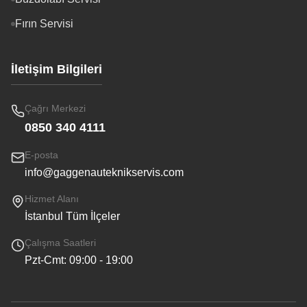
Fırın Servisi
İletişim Bilgileri
Çağrı Merkezi
0850 340 4111
E-posta
info@gaggenauteknikservis.com
Hizmet Alanı
İstanbul Tüm İlçeler
Çalışma Saatleri
Pzt-Cmt: 09:00 - 19:00