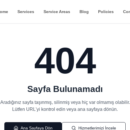
ome
Services
Service Areas
Blog
Policies
Con
404
Sayfa Bulunamadı
Aradığınız sayfa taşınmış, silinmiş veya hiç var olmamış olabilir.
Lütfen URL'yi kontrol edin veya ana sayfaya dönün.
Ana Sayfaya Dön
Hizmetlerimizi İncele