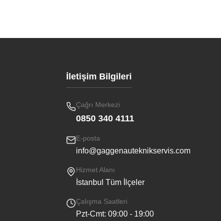
İletişim Bilgileri
Çağrı Merkezi
0850 340 4111
E-posta
info@gaggenauteknikservis.com
Hizmet Alanı
İstanbul Tüm İlçeler
Çalışma Saatleri
Pzt-Cmt: 09:00 - 19:00