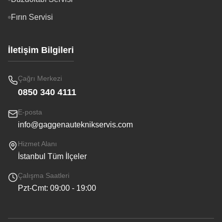
Fırın Servisi
İletişim Bilgileri
Çağrı Merkezi
0850 340 4111
E-posta
info@gaggenauteknikservis.com
Hizmet Alanı
İstanbul Tüm İlçeler
Çalışma Saatleri
Pzt-Cmt: 09:00 - 19:00