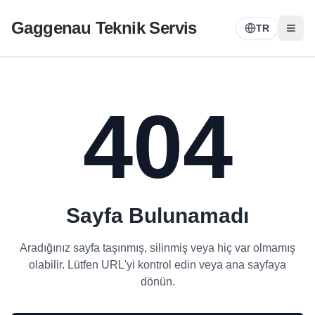
Gaggenau Teknik Servis
TR
404
Sayfa Bulunamadı
Aradığınız sayfa taşınmış, silinmiş veya hiç var olmamış
olabilir. Lütfen URL'yi kontrol edin veya ana sayfaya
dönün.