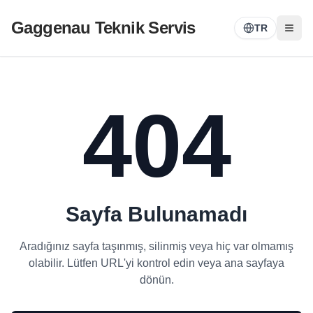
Gaggenau Teknik Servis
TR
404
Sayfa Bulunamadı
Aradığınız sayfa taşınmış, silinmiş veya hiç var olmamış
olabilir. Lütfen URL'yi kontrol edin veya ana sayfaya
dönün.