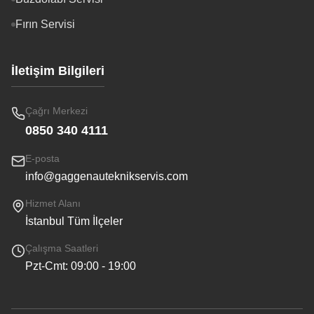
Fırın Servisi
İletişim Bilgileri
Çağrı Merkezi
0850 340 4111
E-posta
info@gaggenauteknikservis.com
Hizmet Alanı
İstanbul Tüm İlçeler
Çalışma Saatleri
Pzt-Cmt: 09:00 - 19:00