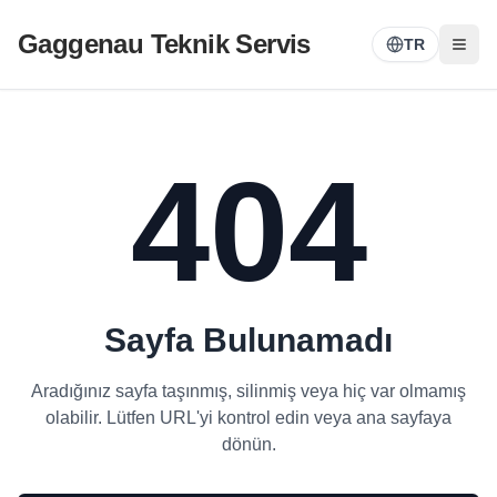
Gaggenau Teknik Servis
TR
404
Sayfa Bulunamadı
Aradığınız sayfa taşınmış, silinmiş veya hiç var olmamış
olabilir. Lütfen URL'yi kontrol edin veya ana sayfaya
dönün.