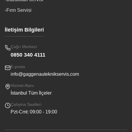
Fırın Servisi
İletişim Bilgileri
Çağrı Merkezi
0850 340 4111
E-posta
info@gaggenauteknikservis.com
Hizmet Alanı
İstanbul Tüm İlçeler
Çalışma Saatleri
Pzt-Cmt: 09:00 - 19:00