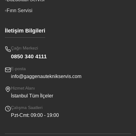
Fırın Servisi
İletişim Bilgileri
Çağrı Merkezi
0850 340 4111
E-posta
info@gaggenauteknikservis.com
Hizmet Alanı
İstanbul Tüm İlçeler
Çalışma Saatleri
Pzt-Cmt: 09:00 - 19:00