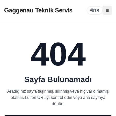
Gaggenau Teknik Servis
TR
404
Sayfa Bulunamadı
Aradığınız sayfa taşınmış, silinmiş veya hiç var olmamış
olabilir. Lütfen URL'yi kontrol edin veya ana sayfaya
dönün.