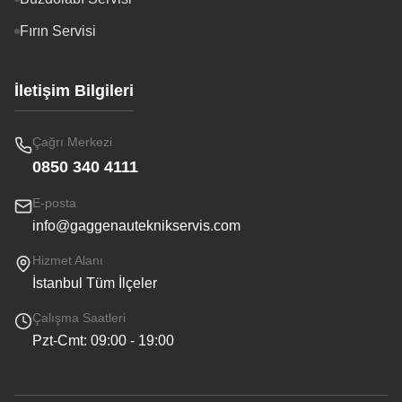
Fırın Servisi
İletişim Bilgileri
Çağrı Merkezi
0850 340 4111
E-posta
info@gaggenauteknikservis.com
Hizmet Alanı
İstanbul Tüm İlçeler
Çalışma Saatleri
Pzt-Cmt: 09:00 - 19:00