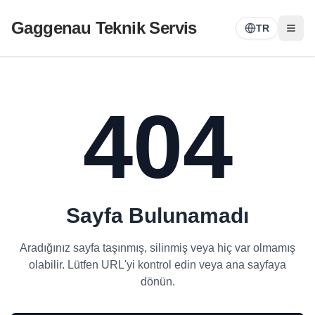
Gaggenau Teknik Servis
TR
404
Sayfa Bulunamadı
Aradığınız sayfa taşınmış, silinmiş veya hiç var olmamış
olabilir. Lütfen URL'yi kontrol edin veya ana sayfaya
dönün.