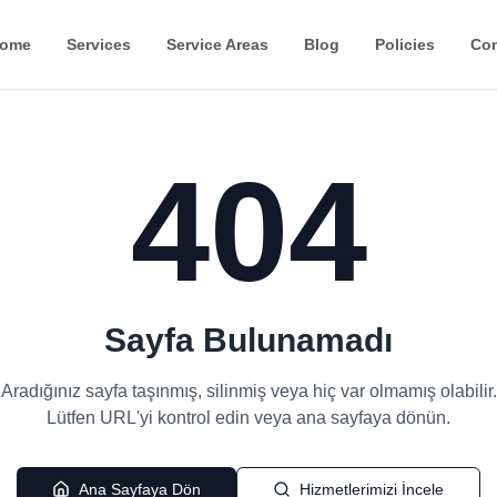
ome
Services
Service Areas
Blog
Policies
Con
404
Sayfa Bulunamadı
Aradığınız sayfa taşınmış, silinmiş veya hiç var olmamış olabilir.
Lütfen URL'yi kontrol edin veya ana sayfaya dönün.
Ana Sayfaya Dön
Hizmetlerimizi İncele