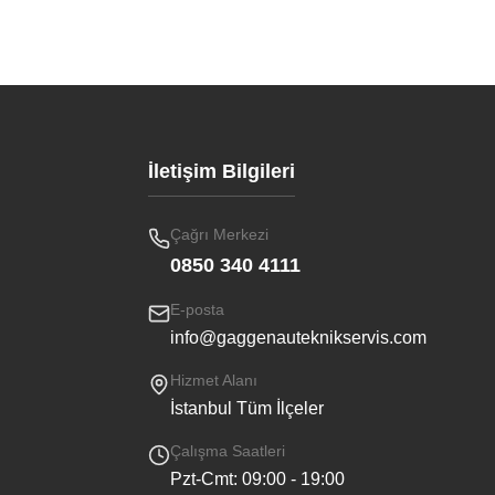
İletişim Bilgileri
Çağrı Merkezi
0850 340 4111
E-posta
info@gaggenauteknikservis.com
Hizmet Alanı
İstanbul Tüm İlçeler
Çalışma Saatleri
Pzt-Cmt: 09:00 - 19:00