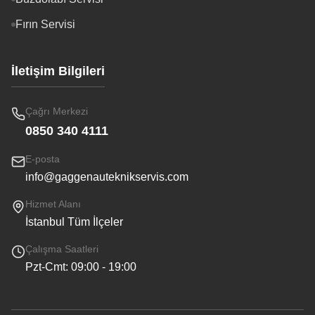
Fırın Servisi
İletişim Bilgileri
Çağrı Merkezi
0850 340 4111
E-posta
info@gaggenauteknikservis.com
Hizmet Alanı
İstanbul Tüm İlçeler
Çalışma Saatleri
Pzt-Cmt: 09:00 - 19:00