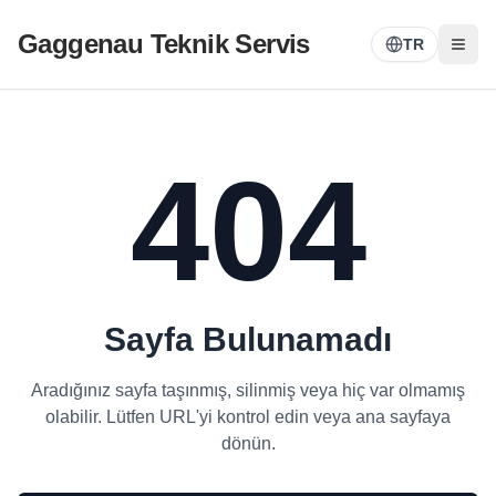
Gaggenau Teknik Servis
TR
404
Sayfa Bulunamadı
Aradığınız sayfa taşınmış, silinmiş veya hiç var olmamış
olabilir. Lütfen URL'yi kontrol edin veya ana sayfaya
dönün.