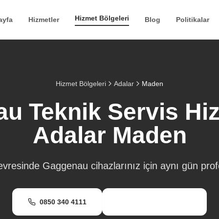
Hizmet Bölgeleri
ayfa
Hizmetler
Blog
Politikalar
Hizmet Bölgeleri
Adalar
Maden
u Teknik Servis Hizm
Adalar
Maden
vresinde Gaggenau cihazlarınız için aynı gün prof
0850 340 4111
WhatsApp Destek