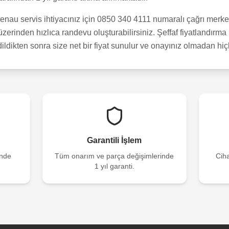
au servis ihtiyacınız için 0850 340 4111 numaralı çağrı merkez
erinden hızlıca randevu oluşturabilirsiniz. Şeffaf fiyatlandırma 
dildikten sonra size net bir fiyat sunulur ve onayınız olmadan hi
Garantili İşlem
inde
Tüm onarım ve parça değişimlerinde
Ciha
1 yıl garanti.