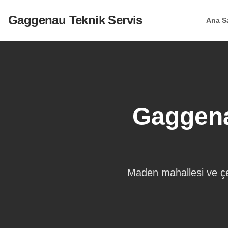
Gaggenau Teknik Servis
Ana S
Gaggena
Maden
mahallesi ve çe