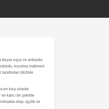
a beyaz eşya ve ankastre
uzdolabı, kurutma makinesi
arafından titizlikle
ra en kısa sürede
ve kalıcı bir şekilde
ılmakta olup, işçilik ve