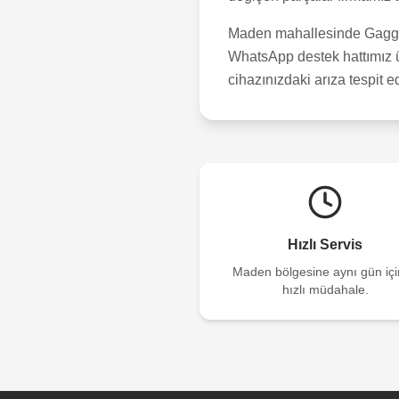
Maden
mahallesinde Gaggen
WhatsApp destek hattımız üz
cihazınızdaki arıza tespit e
Hızlı Servis
Maden
bölgesine aynı gün iç
hızlı müdahale.