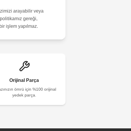
imizi arayabilir veya
politikamız gereği,
çbir işlem yapılmaz.
Orijinal Parça
zınızın ömrü için %100 orijinal
yedek parça.