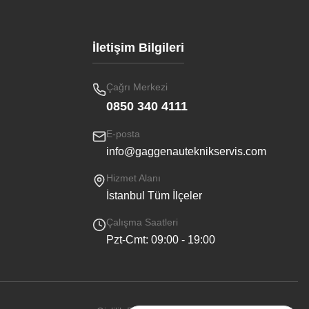
İletişim Bilgileri
Çağrı Merkezi
0850 340 4111
E-posta
info@gaggenauteknikservis.com
Hizmet Alanı
İstanbul Tüm İlçeler
Çalışma Saatleri
Pzt-Cmt: 09:00 - 19:00