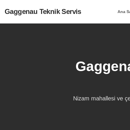
Gaggenau Teknik Servis
Ana S
Gaggena
Nizam
mahallesi ve çe