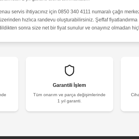
u servis ihtiyacınız için 0850 340 4111 numaralı çağrı merkez
erinden hızlıca randevu oluşturabilirsiniz. Şeffaf fiyatlandırma 
dildikten sonra size net bir fiyat sunulur ve onayınız olmadan hi
Garantili İşlem
inde
Tüm onarım ve parça değişimlerinde
Ciha
1 yıl garanti.