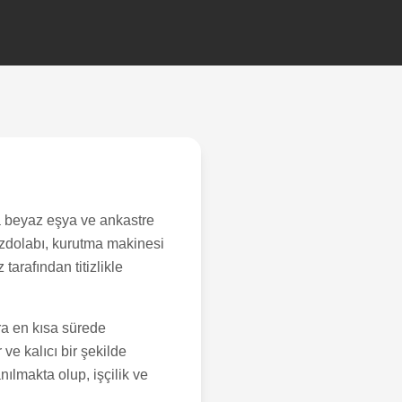
 beyaz eşya ve ankastre
uzdolabı, kurutma makinesi
arafından titizlikle
ra en kısa sürede
ve kalıcı bir şekilde
ılmakta olup, işçilik ve