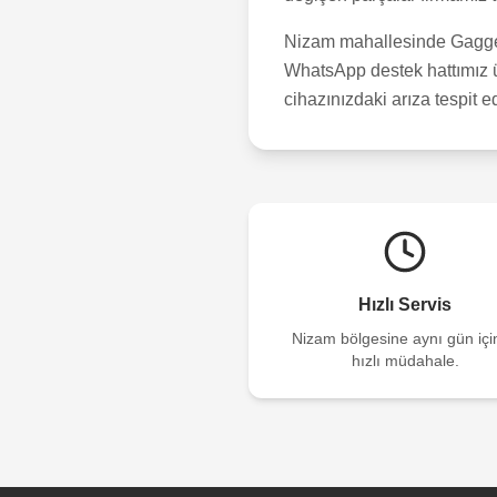
Nizam
mahallesinde Gaggena
WhatsApp destek hattımız üz
cihazınızdaki arıza tespit e
Hızlı Servis
Nizam
bölgesine aynı gün iç
hızlı müdahale.