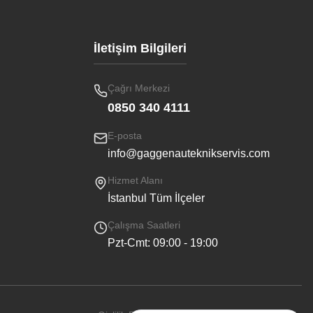
İletişim Bilgileri
Çağrı Merkezi
0850 340 4111
E-posta
info@gaggenauteknikservis.com
Hizmet Alanı
İstanbul Tüm İlçeler
Çalışma Saatleri
Pzt-Cmt: 09:00 - 19:00