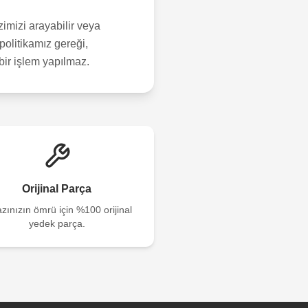
imizi arayabilir veya
politikamız gereği,
çbir işlem yapılmaz.
Orijinal Parça
zınızın ömrü için %100 orijinal
yedek parça.