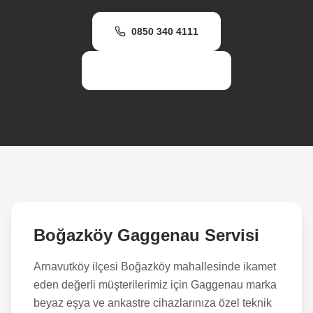
0850 340 4111
WhatsApp Destek
Boğazköy
Gaggenau Servisi
Arnavutköy
ilçesi
Boğazköy
mahallesinde ikamet
eden değerli müşterilerimiz için Gaggenau marka
beyaz eşya ve ankastre cihazlarınıza özel teknik