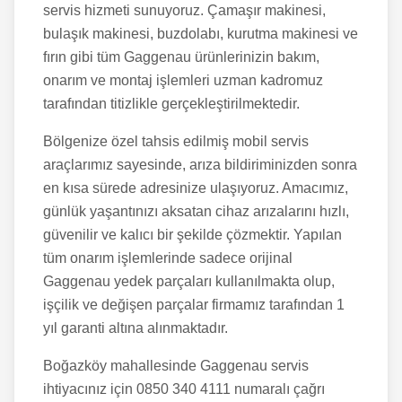
servis hizmeti sunuyoruz. Çamaşır makinesi,
bulaşık makinesi, buzdolabı, kurutma makinesi ve
fırın gibi tüm Gaggenau ürünlerinizin bakım,
onarım ve montaj işlemleri uzman kadromuz
tarafından titizlikle gerçekleştirilmektedir.
Bölgenize özel tahsis edilmiş mobil servis
araçlarımız sayesinde, arıza bildiriminizden sonra
en kısa sürede adresinize ulaşıyoruz. Amacımız,
günlük yaşantınızı aksatan cihaz arızalarını hızlı,
güvenilir ve kalıcı bir şekilde çözmektir. Yapılan
tüm onarım işlemlerinde sadece orijinal
Gaggenau yedek parçaları kullanılmakta olup,
işçilik ve değişen parçalar firmamız tarafından 1
yıl garanti altına alınmaktadır.
Boğazköy
mahallesinde Gaggenau servis
ihtiyacınız için 0850 340 4111 numaralı çağrı