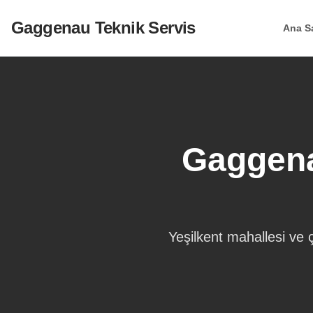
Gaggenau Teknik Servis
Ana S
Gaggena
Yeşilkent
mahallesi ve ç