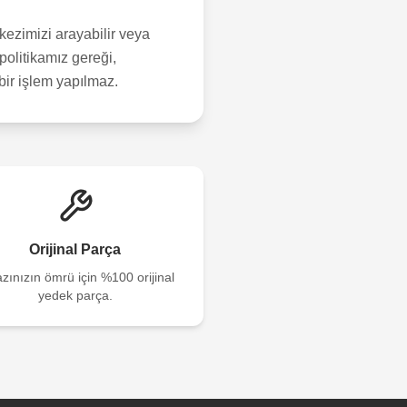
ezimizi arayabilir veya
politikamız gereği,
çbir işlem yapılmaz.
Orijinal Parça
zınızın ömrü için %100 orijinal
yedek parça.