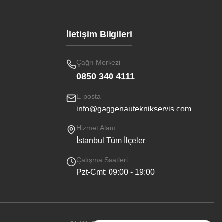
İletişim Bilgileri
Çağrı Merkezi
0850 340 4111
E-posta
info@gaggenauteknikservis.com
Hizmet Alanı
İstanbul Tüm İlçeler
Çalışma Saatleri
Pzt-Cmt: 09:00 - 19:00