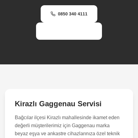
0850 340 4111
WhatsApp Destek
Kirazlı
Gaggenau Servisi
Bağcılar
ilçesi
Kirazlı
mahallesinde ikamet eden
değerli müşterilerimiz için Gaggenau marka
beyaz eşya ve ankastre cihazlarınıza özel teknik