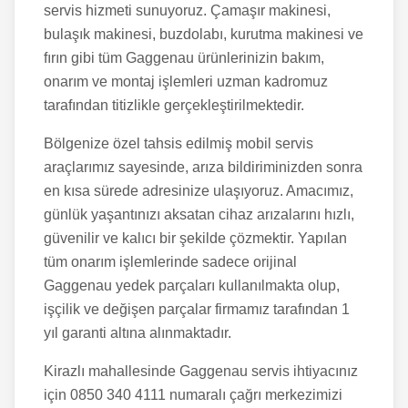
servis hizmeti sunuyoruz. Çamaşır makinesi,
bulaşık makinesi, buzdolabı, kurutma makinesi ve
fırın gibi tüm Gaggenau ürünlerinizin bakım,
onarım ve montaj işlemleri uzman kadromuz
tarafından titizlikle gerçekleştirilmektedir.
Bölgenize özel tahsis edilmiş mobil servis
araçlarımız sayesinde, arıza bildiriminizden sonra
en kısa sürede adresinize ulaşıyoruz. Amacımız,
günlük yaşantınızı aksatan cihaz arızalarını hızlı,
güvenilir ve kalıcı bir şekilde çözmektir. Yapılan
tüm onarım işlemlerinde sadece orijinal
Gaggenau yedek parçaları kullanılmakta olup,
işçilik ve değişen parçalar firmamız tarafından 1
yıl garanti altına alınmaktadır.
Kirazlı
mahallesinde Gaggenau servis ihtiyacınız
için 0850 340 4111 numaralı çağrı merkezimizi