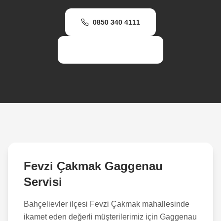
0850 340 4111
WhatsApp Destek
Fevzi Çakmak
Gaggenau
Servisi
Bahçelievler
ilçesi
Fevzi Çakmak
mahallesinde
ikamet eden değerli müşterilerimiz için Gaggenau