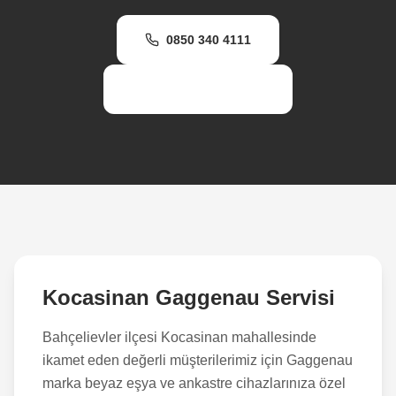
0850 340 4111
WhatsApp Destek
Kocasinan
Gaggenau Servisi
Bahçelievler
ilçesi
Kocasinan
mahallesinde
ikamet eden değerli müşterilerimiz için Gaggenau
marka beyaz eşya ve ankastre cihazlarınıza özel