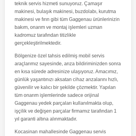
teknik servis hizmeti sunuyoruz. Çamaşır
makinesi, bulaşık makinesi, buzdolabı, kurutma
makinesi ve fırın gibi tüm Gaggenau ürünlerinizin
bakım, onarım ve montaj işlemleri uzman
kadromuz tarafından titizlikle
gerçekleştirilmektedir.
Bölgenize özel tahsis edilmiş mobil servis
araçlarımız sayesinde, arıza bildiriminizden sonra
en kısa sürede adresinize ulaşıyoruz. Amacımız,
günlük yaşantınızı aksatan cihaz arızalarını hızlı,
güvenilir ve kalıcı bir şekilde çözmektir. Yapılan
tüm onarım işlemlerinde sadece orijinal
Gaggenau yedek parçaları kullanılmakta olup,
işçilik ve değişen parçalar firmamız tarafından 1
yıl garanti altına alınmaktadır.
Kocasinan
mahallesinde Gaggenau servis