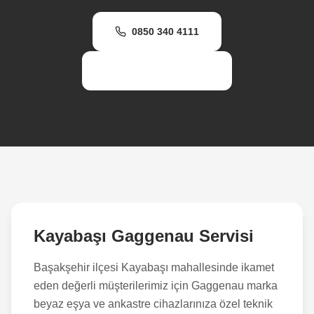
0850 340 4111
WhatsApp Destek
Kayabaşı
Gaggenau Servisi
Başakşehir
ilçesi
Kayabaşı
mahallesinde ikamet
eden değerli müşterilerimiz için Gaggenau marka
beyaz eşya ve ankastre cihazlarınıza özel teknik