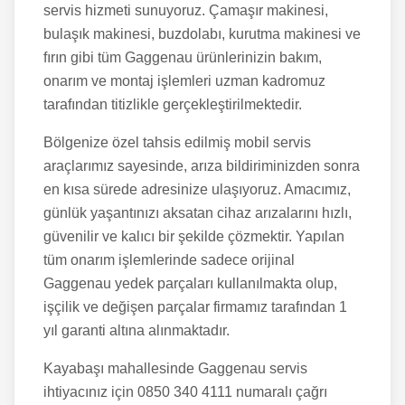
servis hizmeti sunuyoruz. Çamaşır makinesi,
bulaşık makinesi, buzdolabı, kurutma makinesi ve
fırın gibi tüm Gaggenau ürünlerinizin bakım,
onarım ve montaj işlemleri uzman kadromuz
tarafından titizlikle gerçekleştirilmektedir.
Bölgenize özel tahsis edilmiş mobil servis
araçlarımız sayesinde, arıza bildiriminizden sonra
en kısa sürede adresinize ulaşıyoruz. Amacımız,
günlük yaşantınızı aksatan cihaz arızalarını hızlı,
güvenilir ve kalıcı bir şekilde çözmektir. Yapılan
tüm onarım işlemlerinde sadece orijinal
Gaggenau yedek parçaları kullanılmakta olup,
işçilik ve değişen parçalar firmamız tarafından 1
yıl garanti altına alınmaktadır.
Kayabaşı
mahallesinde Gaggenau servis
ihtiyacınız için 0850 340 4111 numaralı çağrı