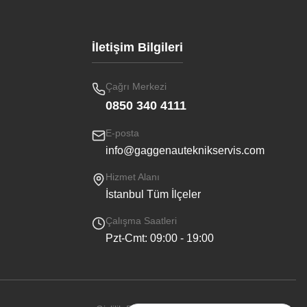
İletişim Bilgileri
Çağrı Merkezi
0850 340 4111
E-posta
info@gaggenauteknikservis.com
Hizmet Alanı
İstanbul Tüm İlçeler
Çalışma Saatleri
Pzt-Cmt: 09:00 - 19:00