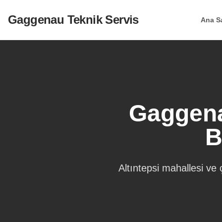
Gaggenau Teknik Servis
Ana S
Gaggena
B
Altıntepsi
mahallesi ve ç