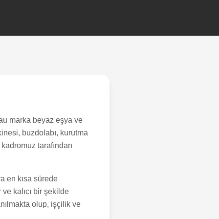
nau marka beyaz eşya ve
kinesi, buzdolabı, kurutma
n kadromuz tarafından
ra en kısa sürede
ve kalıcı bir şekilde
ılmakta olup, işçilik ve