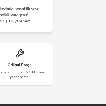
ezimizi arayabilir veya
politikamız gereği,
çbir işlem yapılmaz.
Orijinal Parça
zınızın ömrü için %100 orijinal
yedek parça.