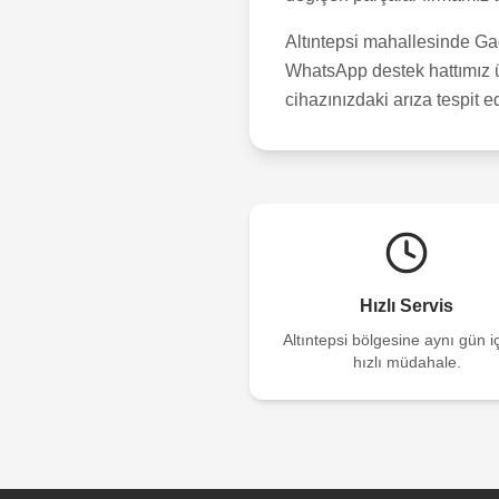
Altıntepsi
mahallesinde Gagg
WhatsApp destek hattımız üz
cihazınızdaki arıza tespit e
Hızlı Servis
Altıntepsi
bölgesine aynı gün i
hızlı müdahale.