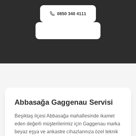
0850 340 4111
WhatsApp Destek
Abbasağa
Gaggenau Servisi
Beşiktaş
ilçesi
Abbasağa
mahallesinde ikamet
eden değerli müşterilerimiz için Gaggenau marka
beyaz eşya ve ankastre cihazlarınıza özel teknik