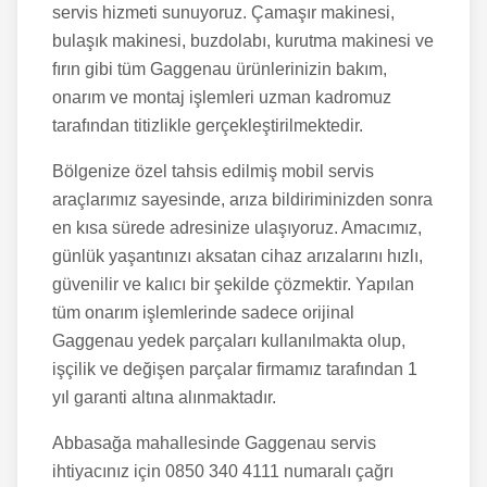
servis hizmeti sunuyoruz. Çamaşır makinesi,
bulaşık makinesi, buzdolabı, kurutma makinesi ve
fırın gibi tüm Gaggenau ürünlerinizin bakım,
onarım ve montaj işlemleri uzman kadromuz
tarafından titizlikle gerçekleştirilmektedir.
Bölgenize özel tahsis edilmiş mobil servis
araçlarımız sayesinde, arıza bildiriminizden sonra
en kısa sürede adresinize ulaşıyoruz. Amacımız,
günlük yaşantınızı aksatan cihaz arızalarını hızlı,
güvenilir ve kalıcı bir şekilde çözmektir. Yapılan
tüm onarım işlemlerinde sadece orijinal
Gaggenau yedek parçaları kullanılmakta olup,
işçilik ve değişen parçalar firmamız tarafından 1
yıl garanti altına alınmaktadır.
Abbasağa
mahallesinde Gaggenau servis
ihtiyacınız için 0850 340 4111 numaralı çağrı