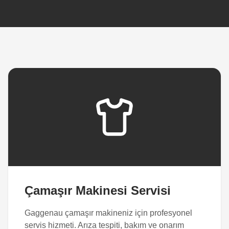
Çamaşır Makinesi Servisi
Gaggenau çamaşır makineniz için profesyonel
servis hizmeti. Arıza tespiti, bakım ve onarım