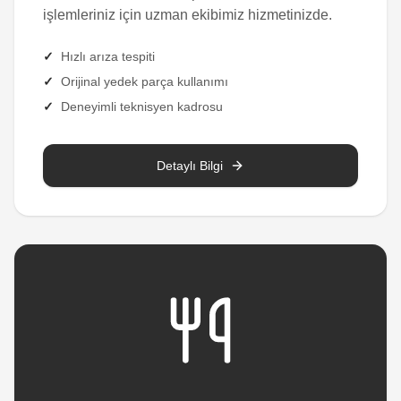
işlemleriniz için uzman ekibimiz hizmetinizde.
✓
Hızlı arıza tespiti
✓
Orijinal yedek parça kullanımı
✓
Deneyimli teknisyen kadrosu
Detaylı Bilgi