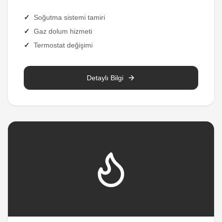
✓
Soğutma sistemi tamiri
✓
Gaz dolum hizmeti
✓
Termostat değişimi
Detaylı Bilgi