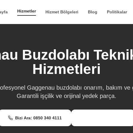
Hizmetler
ayfa
Hizmet Bölgeleri
Blog
Politikalar
au Buzdolabı Teknik
Hizmetleri
profesyonel Gaggenau buzdolabı onarım, bakım ve g
Garantili işçilik ve orijinal yedek parça.
Bizi Ara: 0850 340 4111
WhatsApp Destek