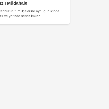
ızlı Müdahale
tanbul'un tüm ilçelerine aynı gün içinde
zlı ve yerinde servis imkanı.