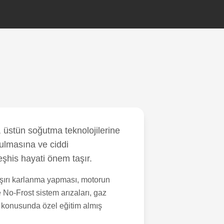
 üstün soğutma teknolojilerine
ulmasına ve ciddi
eşhis hayati önem taşır.
aşırı karlanma yapması, motorun
e No-Frost sistem arızaları, gaz
i konusunda özel eğitim almış