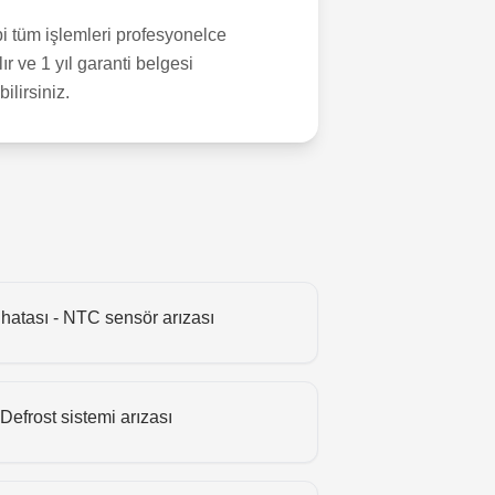
bi tüm işlemleri profesyonelce
r ve 1 yıl garanti belgesi
lirsiniz.
hatası - NTC sensör arızası
Defrost sistemi arızası