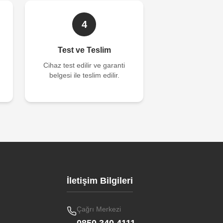
4
Test ve Teslim
Cihaz test edilir ve garanti
belgesi ile teslim edilir.
İletişim Bilgileri
Çağrı Merkezi