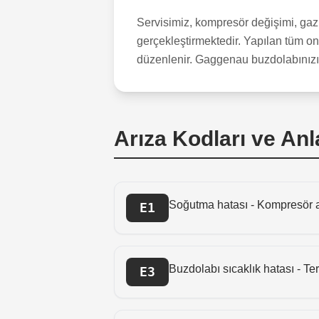
Servisimiz, kompresör değişimi, gaz ş
gerçekleştirmektedir. Yapılan tüm on
düzenlenir. Gaggenau buzdolabınızın
Arıza Kodları ve Anl
Soğutma hatası - Kompresör a
E1
Buzdolabı sıcaklık hatası - T
E3