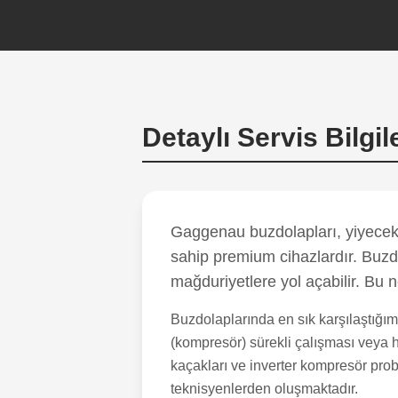
Detaylı Servis Bilgil
Gaggenau buzdolapları, yiyecekl
sahip premium cihazlardır. Buzd
mağduriyetlere yol açabilir. Bu 
Buzdolaplarında en sık karşılaştığı
(kompresör) sürekli çalışması veya hi
kaçakları ve inverter kompresör prob
teknisyenlerden oluşmaktadır.