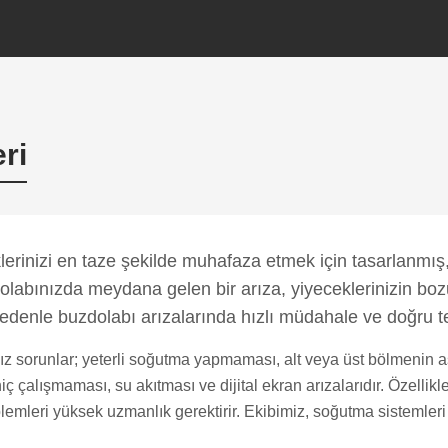
eri
erinizi en taze şekilde muhafaza etmek için tasarlanmış,
olabınızda meydana gelen bir arıza, yiyeceklerinizin boz
nedenle buzdolabı arızalarında hızlı müdahale ve doğru t
mız sorunlar; yeterli soğutma yapmaması, alt veya üst bölmenin 
ç çalışmaması, su akıtması ve dijital ekran arızalarıdır. Özellikl
lemleri yüksek uzmanlık gerektirir. Ekibimiz, soğutma sistemler