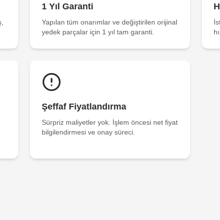
1 Yıl Garanti
H
ş,
Yapılan tüm onarımlar ve değiştirilen orijinal
İs
yedek parçalar için 1 yıl tam garanti.
hı
Şeffaf Fiyatlandırma
Sürpriz maliyetler yok. İşlem öncesi net fiyat
bilgilendirmesi ve onay süreci.